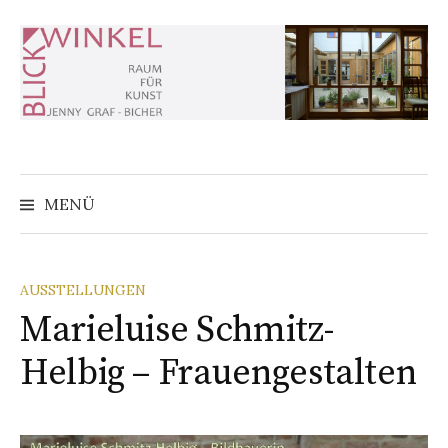
Zum
Inhalt
überspringen
MENÜ
AUSSTELLUNGEN
Marieluise Schmitz-
Helbig – Frauengestalten