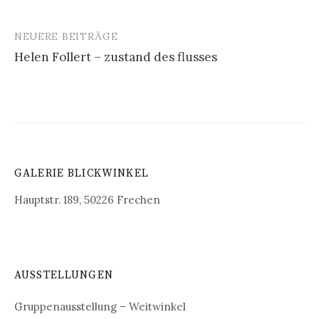
NEUERE BEITRÄGE
Beitragsnavigation
Helen Follert – zustand des flusses
GALERIE BLICKWINKEL
Hauptstr. 189, 50226 Frechen
AUSSTELLUNGEN
Gruppenausstellung – Weitwinkel