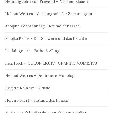
Henning John von Freyend – Aus dem Blauen
Helmut Werres – Seismografische Zeichnungen
Adolphe Lechtenberg – Räume der Farbe
Milojka Beutz – Das Schwere und das Leichte
Ida Büngener – Farbe & Alltag
Ines Hock – COLOR LIGHT | GRAPHIC MOMENTS
Helmut Werres – Der innere Monolog
Brigitte Reinert – Rituale
Helen Follert – zustand des flusses
Marieluise Schmitz-Helbig – Frauengestalten