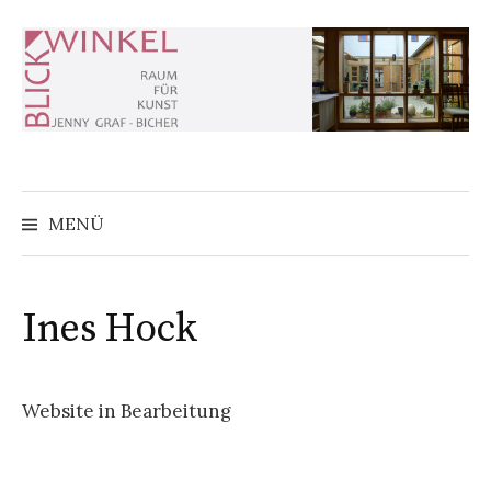
Zum
Inhalt
überspringen
MENÜ
Ines Hock
Website in Bearbeitung