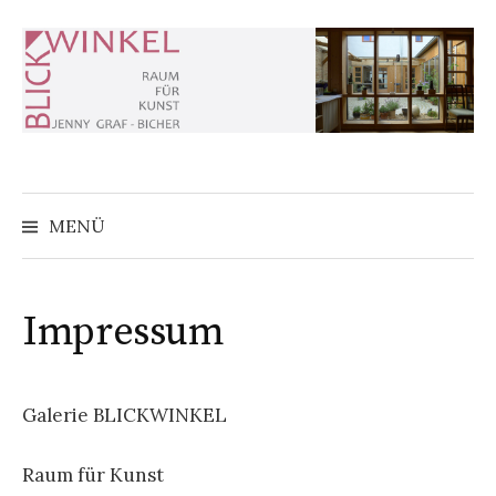
Zum
Inhalt
überspringen
MENÜ
Impressum
Galerie BLICKWINKEL
Raum für Kunst