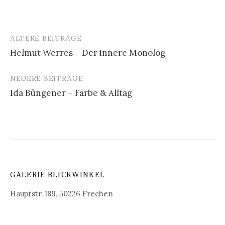
ÄLTERE BEITRÄGE
Beitragsnavigation
Helmut Werres – Der innere Monolog
NEUERE BEITRÄGE
Ida Büngener – Farbe & Alltag
GALERIE BLICKWINKEL
Hauptstr. 189, 50226 Frechen