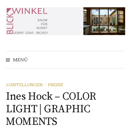
Zum
Inhalt
überspringen
MENÜ
AUSSTELLUNGEN
PRESSE
/
Ines Hock – COLOR
LIGHT | GRAPHIC
MOMENTS