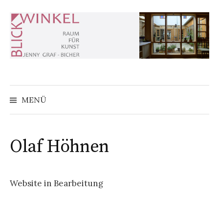
Zum
Inhalt
überspringen
MENÜ
Olaf Höhnen
Website in Bearbeitung