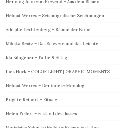
Henning John von Freyend – Aus dem Blauen
Helmut Werres – Seismografische Zeichnungen
Adolphe Lechtenberg – Räume der Farbe
Milojka Beutz – Das Schwere und das Leichte
Ida Büngener – Farbe & Alltag
Ines Hock – COLOR LIGHT | GRAPHIC MOMENTS
Helmut Werres – Der innere Monolog
Brigitte Reinert – Rituale
Helen Follert – zustand des flusses
Marieluise Schmitz-Helbig – Frauengestalten