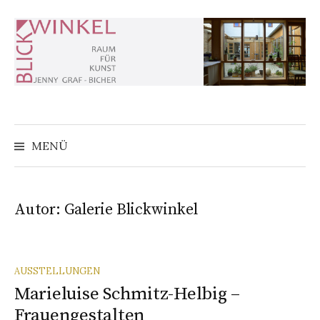
Zum
Inhalt
überspringen
MENÜ
Autor:
Galerie Blickwinkel
AUSSTELLUNGEN
Marieluise Schmitz-Helbig –
Frauengestalten